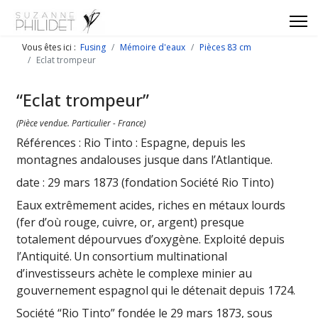
Vous êtes ici :
Fusing
Mémoire d'eaux
Pièces 83 cm
Eclat trompeur
“Eclat trompeur”
(Pièce vendue. Particulier - France)
Références : Rio Tinto : Espagne, depuis les
montagnes andalouses jusque dans l’Atlantique.
date : 29 mars 1873 (fondation Société Rio Tinto)
Eaux extrêmement acides, riches en métaux lourds
(fer d’où rouge, cuivre, or, argent) presque
totalement dépourvues d’oxygène. Exploité depuis
l’Antiquité. Un consortium multinational
d’investisseurs achète le complexe minier au
gouvernement espagnol qui le détenait depuis 1724.
Société “Rio Tinto” fondée le 29 mars 1873, sous